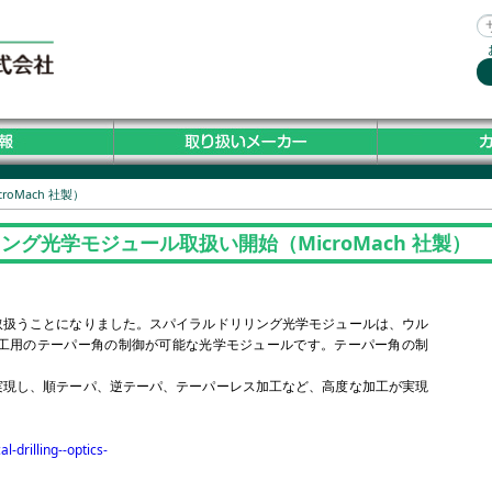
Mach 社製）
グ光学モジュール取扱い開始（MicroMach 社製）
取扱うことになりました。スパイラルドリリング光学モジュールは、ウル
⼯⽤のテーパー⾓の制御が可能な光学モジュールです。テーパー⾓の制
実現し、順テーパ、逆テーパ、テーパーレス加⼯など、⾼度な加⼯が実現