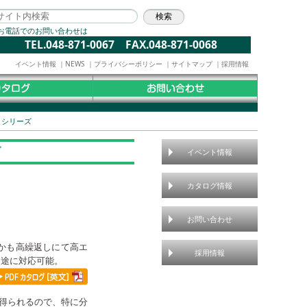
お電話でのお問い合わせは
TEL.048-871-0067 FAX.048-871-0068
イベント情報
｜
NEWS
｜
プライバシーポリシー
｜
サイトマップ
｜
採用情報
0 シリーズ
ズ
イベント情報
カタログ情報
お問い合わせ
かも⾼繰返しにて⾼エ
採用情報
⽤途に対応可能。
が得られるので、特に分