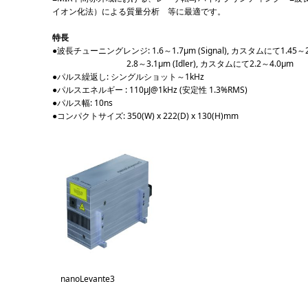
イオン化法）による質量分析 等に最適です。
特長
●波長チューニングレンジ: 1.6～1.7μm (Signal), カスタムにて1.45～2
2.8～3.1μm (Idler), カスタムにて2.2～4.0μm
●パルス繰返し: シングルショット～1kHz
●パルスエネルギー : 110μJ@1kHz (安定性 1.3%RMS)
●パルス幅: 10ns
●コンパクトサイズ: 350(W) x 222(D) x 130(H)mm
nanoLevante3