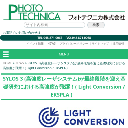
お電話でのお問い合わせは
TEL.048-871-0067 FAX.048-871-0068
イベント情報
｜
NEWS
｜
プライバシーポリシー
｜
サイトマップ
｜
採用情報
MENU
HOME
>
NEWS
>
SYLOS 3 (高強度レーザシステム)が最終段階を迎え基礎研究における
高強度が飛躍！( Light Conversion / EKSPLA )
SYLOS 3 (高強度レーザシステム)が最終段階を迎え基
礎研究における高強度が飛躍！( Light Conversion /
EKSPLA )