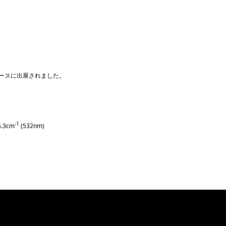
PTTブースに出展されました。
-1
4.3cm
(532nm)