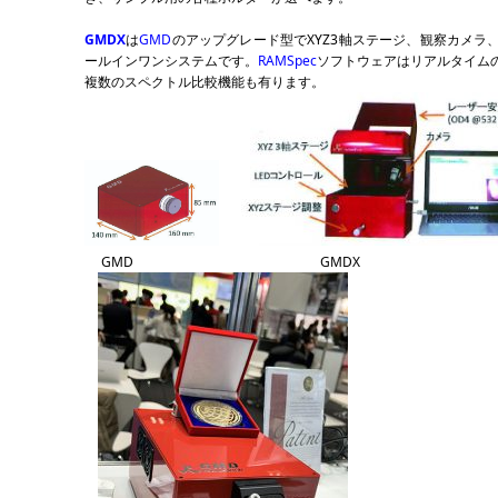
GMDX
は
GMD
のアップグレード型でXYZ3軸ステージ、観察カメラ
ールインワンシステムです。
RAMSpec
ソフトウェアはリアルタイム
複数のスペクトル比較機能も有ります。
GMD GMDX