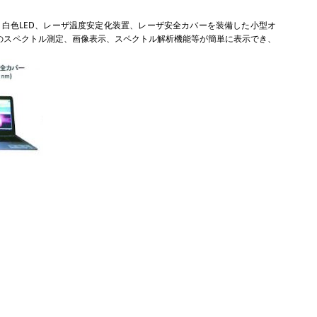
、白色LED、レーザ温度安定化装置、レーザ安全カバーを装備した小型オ
のスペクトル測定、画像表示、スペクトル解析機能等が簡単に表示でき、