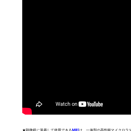
★顕微鏡に装着して使用できる
MRI
は、一体型の高性能マイクロラマン