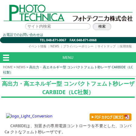
お電話でのお問い合わせは
TEL.048-871-0067 FAX.048-871-0068
イベント情報
｜
NEWS
｜
プライバシーポリシー
｜
サイトマップ
｜
採用情報
MENU
HOME
>
NEWS
>
高出力・高エネルギー型 コンパクトフェムト秒レーザ CARBIDE（LC
社製）
高出力・高エネルギー型 コンパクトフェムト秒レーザ
CARBIDE（LC社製）
CARBIDEは、別置きの専用電源コントローラを不要とした、コンパ
Ca
クトなフェムト秒レーザです。