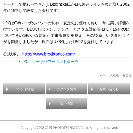
ャーとして携わってきた J. Lescinska氏がLPC製造ラインを買い取り2002
年に独立して設立した会社です。
LPCはCWレーザのパワーの制御・安定化に優れており非常に高い評価を
得ています。BEOC社はメンテナンス、カスタム対応等 LPC・LS-PROに
ついてきめ細やかな対応が出来る体制を整え、その後新しいスタビライ
ザを開発しましたが、現在はUSB化したLPC-2を提供しています。
公式URL
http://www.brocktoneo.com/
・LPC レーザパワーコントローラ
▲ページ先頭へもどる
イベント情報
カタログ情報
お問い合わせ
採用情報
Copyright 2002-2025 PHOTOTECHNICA Corp. All rights reserved.