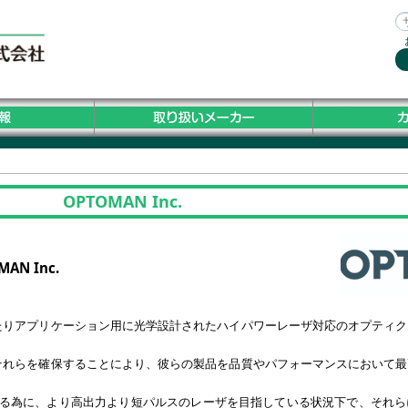
OPTOMAN Inc.
AN Inc.
れたりアプリケーション用に光学設計されたハイパワーレーザ対応のオプティ
てそれらを確保することにより、彼らの製品を品質やパフォーマンスにおいて
する為に、より高出力より短パルスのレーザを目指している状況下で、それ