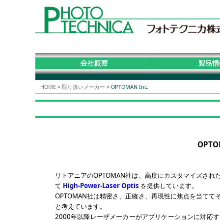
HOME
>
取り扱いメーカー
>
OPTOMAN Inc.
OPTOM
リトアニアのOPTOMAN社は、高度にカスタマイズさ
て
High-Power-Laser Optis
を提供しています。
OPTOMAN社は精密さ、正確さ、再現性に焦点を当て
と考えています。
2000年以降レーザメーカーがアプリケーションに対応