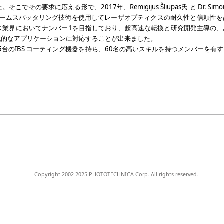
求に応える形で、2017年、Remigijus Šliupas氏 と Dr. Simonas
オンビームスパッタリング技術を使用してレーザオプティクスの耐久性と信頼性
ス業界においてナンバー1を目指しており、超高速な転換と研究開発主導の、
戦的なアプリケーションに対応することが出来ました。
は5台のIBS コーティング機器を持ち、60名の高いスキルを持つメンバーを
Copyright 2002-2025 PHOTOTECHNICA Corp. All rights reserved.