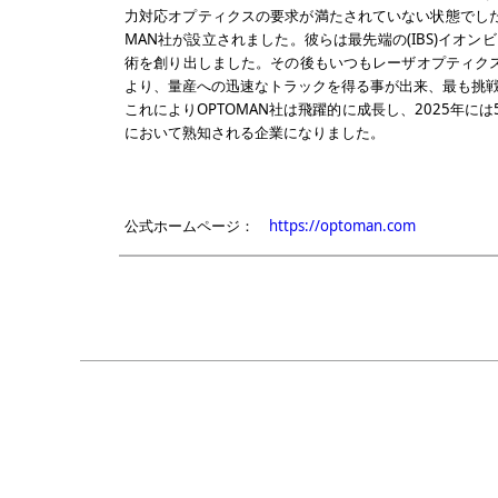
力対応オプティクスの要求が満たされていない状態でした。そこでその要
MAN社が設立されました。彼らは最先端の(IBS)イ
術を創り出しました。その後もいつもレーザオプティク
より、量産への迅速なトラックを得る事が出来、最も挑
これによりOPTOMAN社は飛躍的に成長し、2025年に
において熟知される企業になりました。
公式ホームページ：
https://optoman.com