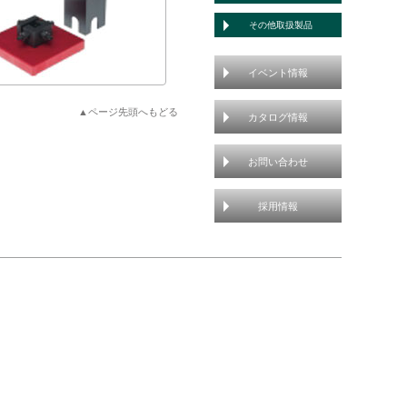
その他取扱製品
イベント情報
▲ページ先頭へもどる
カタログ情報
お問い合わせ
採用情報