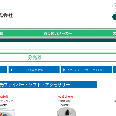
分光器
分光器用光源
光ファイバー・ソフト・アクセサリー
光ファイバー・ソフト・アクセサリー
vaSoft
AvaSphere
ソフトウェア
小型積分球
vantes)
(Avantes )