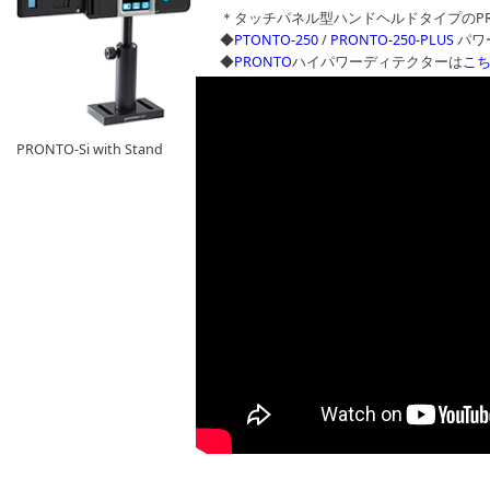
＊タッチパネル型ハンドヘルドタイプのPR
◆
PTONTO-250
/
PRONTO-250-PLUS
パワ
◆
PRONTO
ハイパワーディテクターは
こ
PRONTO-Si Power Probe Introduction Video 
PRONTO-Si with Stand