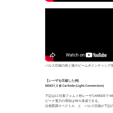
パルス圧縮の前と後のビームポインティング
【レーザを圧縮した例]
MIKS1_S @ Carbide (Light Conversion)
下記はLC社製フェムト秒レーザCARBIDEで
M
ピーク電力の増加は98％達成できる。
位相変調スペクトル と パルス圧縮が下記