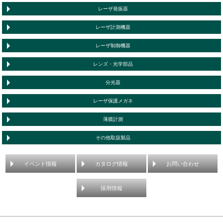
レーザ発振器
レーザ計測機器
レーザ制御機器
レンズ・光学部品
分光器
レーザ保護メガネ
薄膜計測
その他取扱製品
イベント情報
カタログ情報
お問い合わせ
採用情報