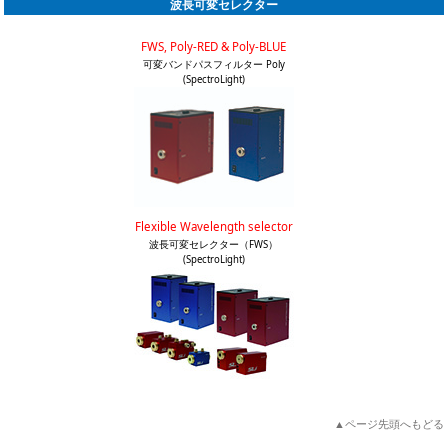
波長可変セレクター
FWS, Poly-RED & Poly-BLUE
可変バンドパスフィルター Poly
(SpectroLight)
Flexible Wavelength selector
波長可変セレクター（FWS）
(SpectroLight)
▲ページ先頭へもどる