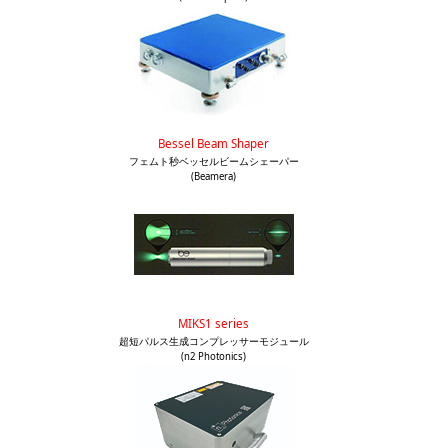
Bessel Beam Shaper
フェムト秒ベッセルビームシェーパー
(Beamera)
MIKS1 series
超短パルス生成コンプレッサーモジュール
(n2 Photonics)