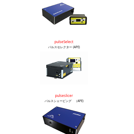
pulseSelect
パルスセレクター (APE)
pulseslicer
パルスシェーピング （APE)