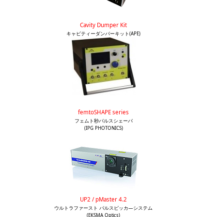
Cavity Dumper Kit
キャビティーダンパーキット(APE)
femtoSHAPE series
フェムト秒パルスシェーパ
(IPG PHOTONICS)
UP2 / pMaster 4.2
ウルトラファースト パルスピッカ―システム
(EKSMA Optics)