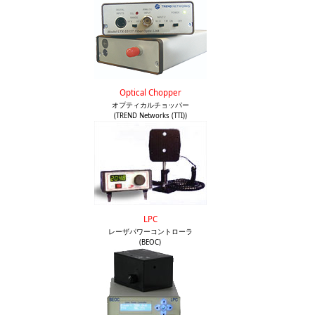
Optical Chopper
オプティカルチョッパー
(TREND Networks (TTI))
LPC
レーザパワーコントローラ
(BEOC)