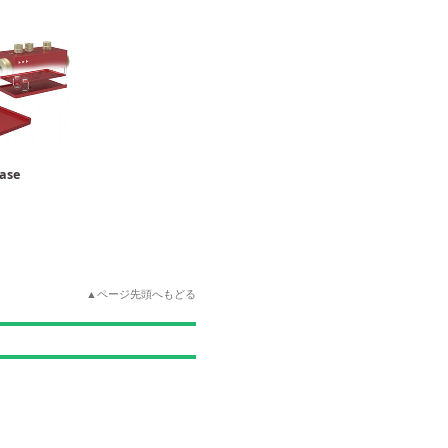
se
▲ページ先頭へもどる