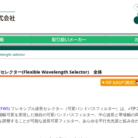
elength selector
レクター(Flexible Wavelength Selector) 全体
(FWS)
フレキシブル波長セレクタ―（可変バンドパスフィルター）は、
パテン
域幅可変を実現した独自の可変バンドパスフィルター。中心波長と帯域幅の
を調整することが可能な波長可変フィルター。あらゆる平行光光源と組み合