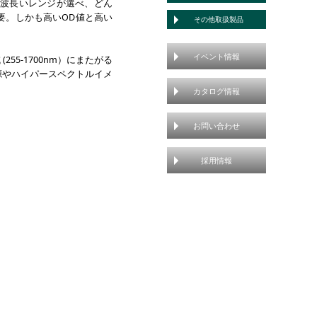
 の広い波長いレンジが選べ、どん
要。しかも高いOD値と高い
その他取扱製品
イベント情報
5-1700nm）にまたがる
源やハイパースペクトルイメ
カタログ情報
お問い合わせ
採用情報