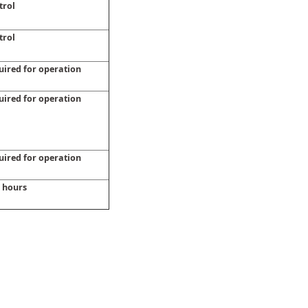
trol
trol
uired for operation
uired for operation
uired for operation
2 hours