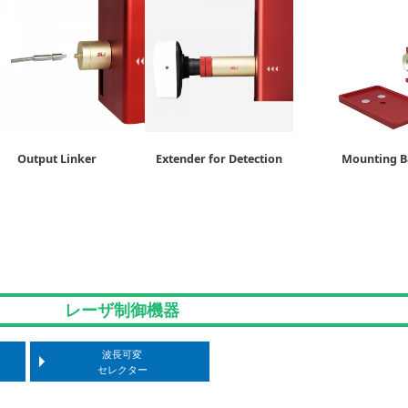
ut Linker Extender for Detection Mounting Ba
レーザ制御機器
波長可変
セレクター