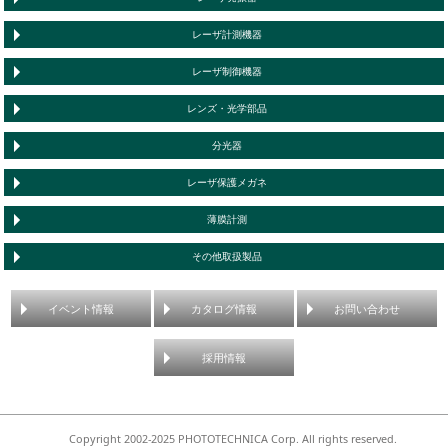
レーザ計測機器
レーザ制御機器
レンズ・光学部品
分光器
レーザ保護メガネ
薄膜計測
その他取扱製品
イベント情報
カタログ情報
お問い合わせ
採用情報
Copyright 2002-2025 PHOTOTECHNICA Corp. All rights reserved.