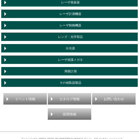
レーザ発振器
レーザ計測機器
レーザ制御機器
レンズ・光学部品
分光器
レーザ保護メガネ
薄膜計測
その他取扱製品
イベント情報
カタログ情報
お問い合わせ
採用情報