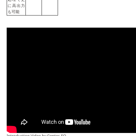
に高出力
も可能
Introduction Video by Gentec-EO