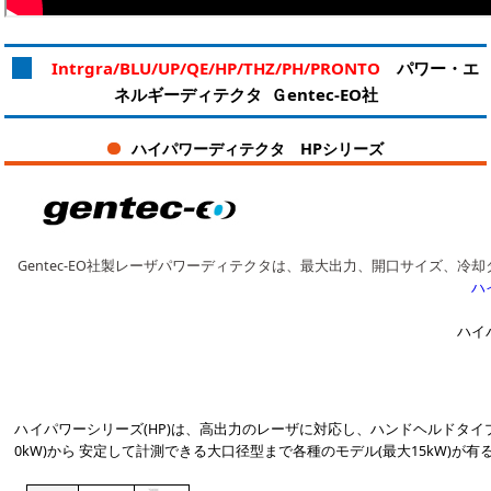
Intrgra/BLU/UP/QE/HP/THZ/PH/PRONTO
パワー・エ
ネルギーディテクタ Ｇentec-EO社
ハイパワーディテクタ HPシリーズ
Gentec-EO社製レーザパワーディテクタは、最大出力、開口サイズ、冷
ハ
ハイ
ハイパワーシリーズ(HP)は、高出力のレーザに対応し、ハンドヘルドタイプ 
0kW)から 安定して計測できる大口径型まで各種のモデル(最大15kW)が有