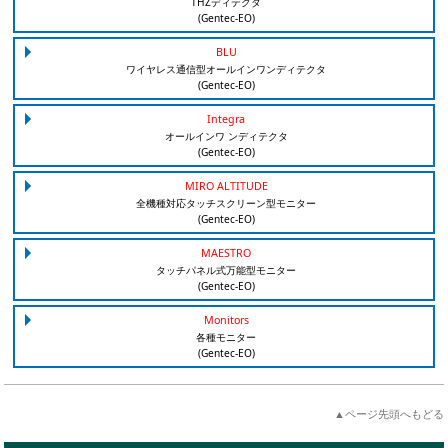
THZディテクタ
(Gentec-EO)
BLU
ワイヤレス通信型オールインワンディテクタ
(Gentec-EO)
Integra
オールインワ ンディテクタ
(Gentec-EO)
MIRO ALTITUDE
全機種対応タッチスクリーン型モニター
(Gentec-EO)
MAESTRO
タッチパネル式万能型モニター
(Gentec-EO)
Monitors
各種モニター
(Gentec-EO)
▲ページ先頭へもどる