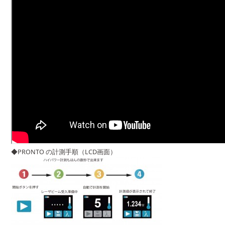
◆PRONTO の計測手順（LCD画面）