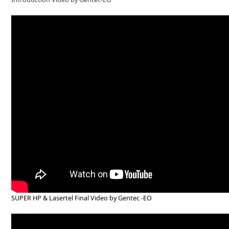
SUPER HP & Lasertel Final Video by G