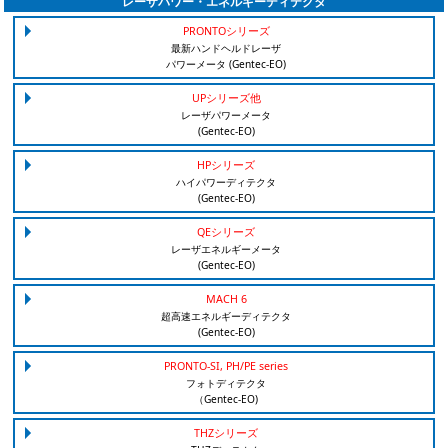
レーザパワー・エネルギーディテクタ
PRONTOシリーズ
最新ハンドヘルドレーザ
パワーメータ (Gentec-EO)
UPシリーズ他
レーザパワーメータ
(Gentec-EO)
HPシリーズ
ハイパワーディテクタ
(Gentec-EO)
QEシリーズ
レーザエネルギーメータ
(Gentec-EO)
MACH 6
超高速エネルギーディテクタ
(Gentec-EO)
PRONTO-SI, PH/PE series
フォトディテクタ
（Gentec-EO)
THZシリーズ