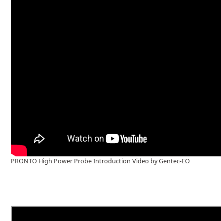
PRONTO High Power Probe Introduction Video by Gentec-EO