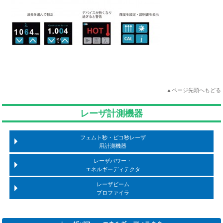
▲ページ先頭へもどる
レーザ計測機器
フェムト秒・ピコ秒レーザ
用計測機器
レーザパワー・
エネルギーディテクタ
レーザビーム
プロファイラ