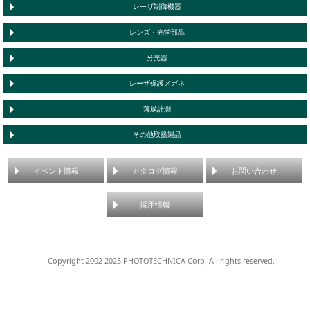
レーザ制御機器
レンズ・光学部品
分光器
レーザ保護メガネ
薄膜計測
その他取扱製品
イベント情報
カタログ情報
お問い合わせ
採用情報
Copyright 2002-2025 PHOTOTECHNICA Corp. All rights reserved.