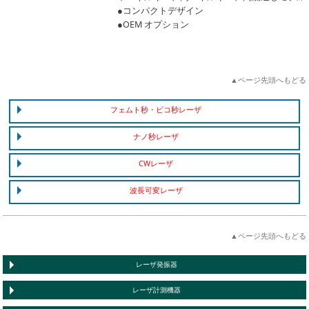
●コンパクトデザイン
●OEM オプション
▲ページ先頭へもどる
フェムト秒・ピコ秒レーザ
ナノ秒レーザ
CWレーザ
波長可変レーザ
▲ページ先頭へもどる
レーザ発振器
レーザ計測機器