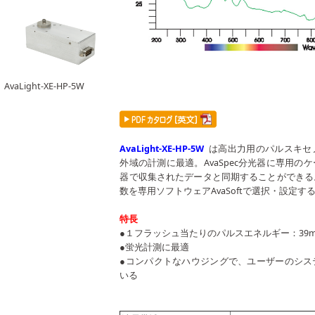
AvaLight-XE-HP-5W
AvaLight-XE-HP-5W
は高出力用のパルスキセ
外域の計測に最適。AvaSpec分光器に専用の
器で収集されたデータと同期することができる
数を専用ソフトウェアAvaSoftで選択・設定す
特長
●１フラッシュ当たりのパルスエネルギー：39mJ/pu
●蛍光計測に最適
●コンパクトなハウジングで、ユーザーのシス
いる