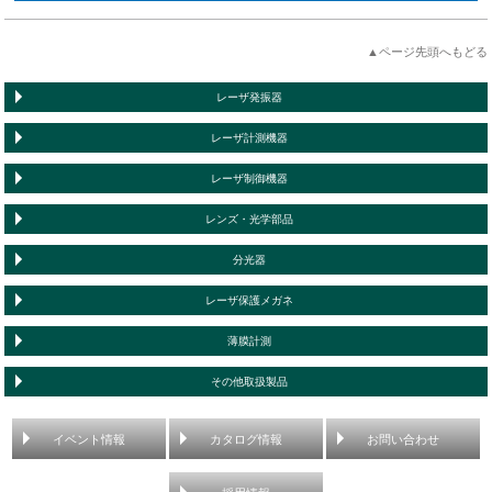
▲ページ先頭へもどる
レーザ発振器
レーザ計測機器
レーザ制御機器
レンズ・光学部品
分光器
レーザ保護メガネ
薄膜計測
その他取扱製品
イベント情報
カタログ情報
お問い合わせ