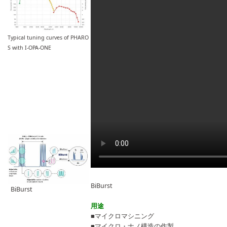
Typical tuning curves of PHARO
S with I-OPA-ONE
BiBurst
BiBurst
用途
■マイクロマシニング
■マイクロ・ナノ構造の作製