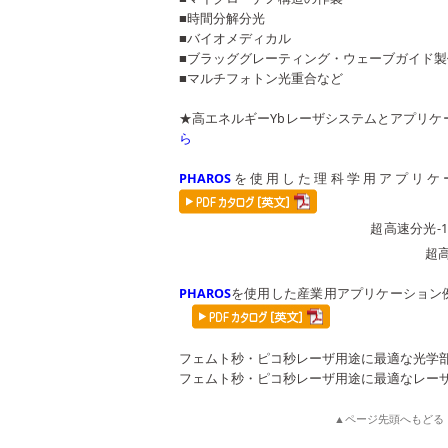
■時間分解分光
■バイオメディカル
■ブラッググレーティング・ウェーブガイド製
■マルチフォトン光重合など
★高エネルギーYbレーザシステムとアプリ
ら
PHAROS
を使用した理科学用アプリケ
超高速分光-
超高速分光
PHAROS
を使用した産業用アプリケーション
フェムト秒・ピコ秒レーザ用途に最適な光学
フェムト秒・ピコ秒レーザ用途に最適なレー
▲ページ先頭へもどる