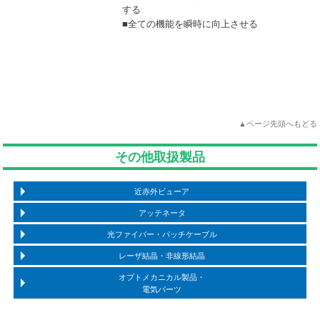
する
■全ての機能を瞬時に向上させる
▲ページ先頭へもどる
その他取扱製品
近赤外ビューア
アッテネータ
光ファイバー・パッチケーブル
レーザ結晶・非線形結晶
オプトメカニカル製品・
電気パーツ