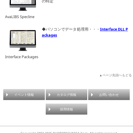
の特定
AvaLIBS Specline
◆パソコンでデータ処理用・・・
Interface DLL P
ackages
Interface Packages
▲ページ先頭へもどる
イベント情報
カタログ情報
お問い合わせ
採用情報