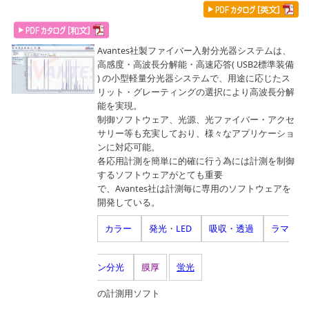
Avantes社製ファイバー入射分光器システムは、
高感度・高波長分解能・高速応答( USB2標準装備
) の小型軽量分光器システムで、用途に応じたス
リット・グレーティングの選択により高波長分解
能を実現。
制御ソフトウェア、光源、光ファイバー・アクセ
サリー等も充実しており、様々なアプリケーショ
ンに対応可能。
各応用計測を簡単に的確に行う為には計測を制御
するソフトウェアがとても重要
で、Avantes社は計測毎に専用のソフトウェアを
開発している。
カラー
発光
・
LED
吸収・透過
ラマ
ン分光
膜厚
蛍光
の計測用ソフト