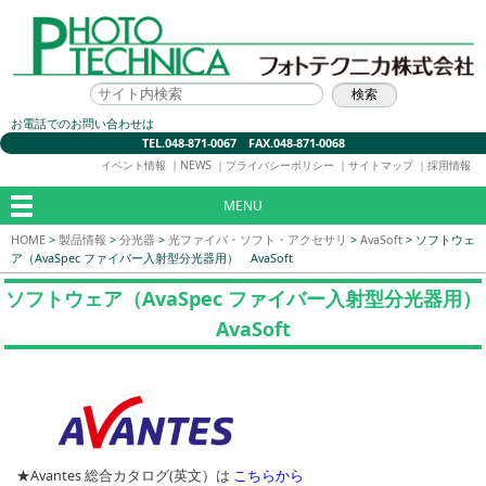
お電話でのお問い合わせは
TEL.048-871-0067 FAX.048-871-0068
イベント情報
｜
NEWS
｜
プライバシーポリシー
｜
サイトマップ
｜
採用情報
MENU
HOME
>
製品情報
>
分光器
>
光ファイバ・ソフト・アクセサリ
>
AvaSoft
>
ソフトウェ
ア（AvaSpec ファイバー入射型分光器用） AvaSoft
ソフトウェア（AvaSpec ファイバー入射型分光器用）
AvaSoft
★Avantes 総合カタログ(英文）は
こちらから